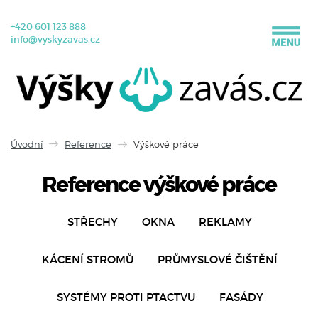
+420 601 123 888
info@vyskyzavas.cz
Úvodní
Reference
Výškové práce
Reference výškové práce
STŘECHY
OKNA
REKLAMY
KÁCENÍ STROMŮ
PRŮMYSLOVÉ ČIŠTĚNÍ
SYSTÉMY PROTI PTACTVU
FASÁDY