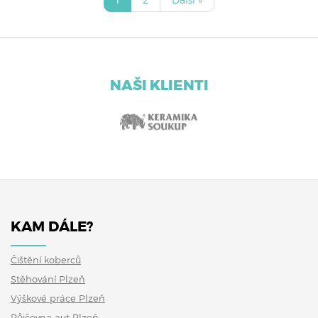
NAŠI KLIENTI
KAM DÁLE?
Čištění koberců
Stěhování Plzeň
Výškové práce Plzeň
Půjčovna aut Plzeň