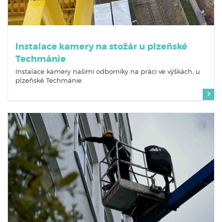
Instalace kamery na stožár u plzeňské
Techmánie
Instalace kamery našimi odborníky na práci ve výškách, u
plzeňské Techmánie.