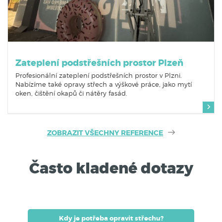
Zateplení podstřešních prostor Plzeň
Profesionální zateplení podstřešních prostor v Plzni.
Nabízíme také opravy střech a výškové práce, jako mytí
oken, čištění okapů či nátěry fasád.
ZOBRAZIT VŠECHNY REFERENCE
Často kladené dotazy
Kdy je potřeba opravit střechu?