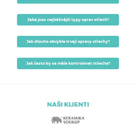
Jaké jsou nejběžnější typy oprav střech?
Jak dlouho obvykle trvají opravy střechy?
Jak často by se měla kontrolovat střecha?
NAŠI KLIENTI