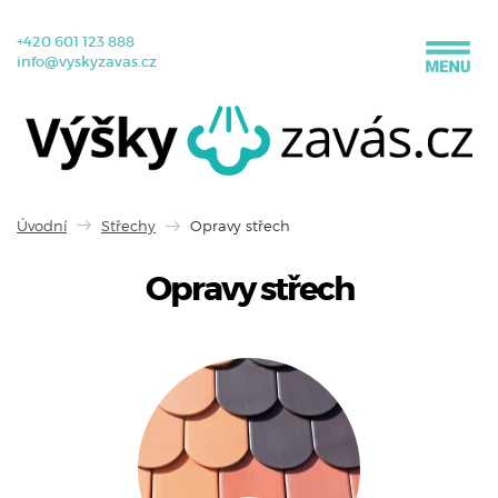
+420 601 123 888
info@vyskyzavas.cz
Úvodní
Střechy
Opravy střech
Opravy střech