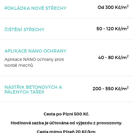
2
Od 300 Kč/m
POKLÁDKA NOVÉ STŘECHY
2
50 - 120 Kč/m
ČIŠTĚNÍ STŘECHY
APLIKACE NANO OCHRANY
2
40 - 80 Kč/m
Aplikace NANO ochrany proti
tvorbě mechů.
NÁSTŘIK BETONOVÝCH A
2
200 - 550 Kč/m
PÁLENÝCH TAŠEK
Cesta po Plzni 500 Kč.
Hodinová sazba je účtována od výjezdu z provozovny.
Cesta mimo Plzeň 20 Kč/km.