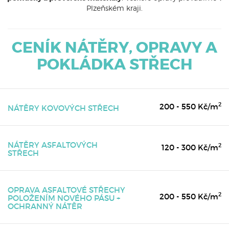
Plzeňském kraji.
CENÍK NÁTĚRY, OPRAVY A
POKLÁDKA STŘECH
2
200 - 550 Kč/m
NÁTĚRY KOVOVÝCH STŘECH
NÁTĚRY ASFALTOVÝCH
2
120 - 300 Kč/m
STŘECH
OPRAVA ASFALTOVÉ STŘECHY
2
200 - 550 Kč/m
POLOŽENÍM NOVÉHO PÁSU +
OCHRANNÝ NÁTĚR