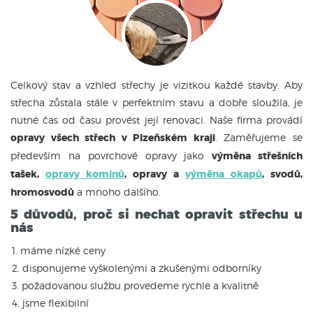
Celkový stav a vzhled střechy je vizitkou každé stavby. Aby
střecha zůstala stále v perfektním stavu a dobře sloužila, je
nutné čas od času provést její renovaci. Naše firma provádí
opravy všech střech v Plzeňském kraji
. Zaměřujeme se
především na povrchové opravy jako
výměna střešních
tašek,
opravy komínů
, opravy a
výměna okapů
, svodů,
hromosvodů
a mnoho dalšího.
5 důvodů, proč si nechat opravit střechu u
nás
máme nízké ceny
disponujeme vyškolenými a zkušenými odborníky
požadovanou službu provedeme rychle a kvalitně
jsme flexibilní