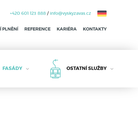
+420 601 123 888
/
info@vyskyzavas.cz
 PLNĚNÍ
REFERENCE
KARIÉRA
KONTAKTY
FASÁDY
OSTATNÍ SLUŽBY