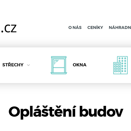
O NÁS
CENÍKY
NÁHRADNÍ
STŘECHY
OKNA
Opláštění budov