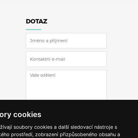
DOTAZ
ODESLAT DOTAZ
ory cookies
vají soubory cookies a další sledovací nástroje s
ského prostředí, zobrazení přizpůsobeného obsahu a