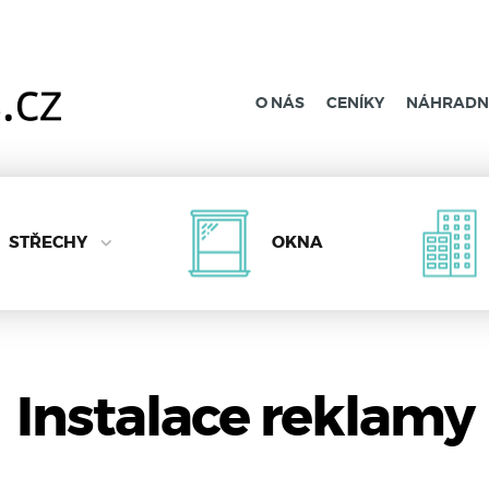
O NÁS
CENÍKY
NÁHRADNÍ
STŘECHY
OKNA
Instalace reklamy