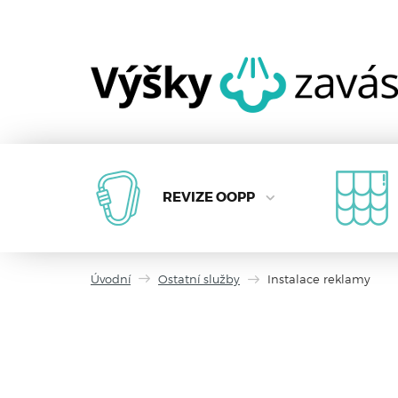
REVIZE OOPP
Úvodní
Ostatní služby
Instalace reklamy