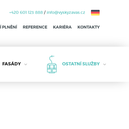
+420 601 123 888
/
info@vyskyzavas.cz
 PLNĚNÍ
REFERENCE
KARIÉRA
KONTAKTY
FASÁDY
OSTATNÍ SLUŽBY