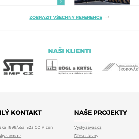
ZOBRAZIT VŠECHNY REFERENCE
NAŠI KLIENTI
LÝ KONTAKT
NAŠE PROJEKTY
ská 1999/55a, 323 00 Plzeň
Výškyzavás.cz
skyzavas.cz
Dřevostavby