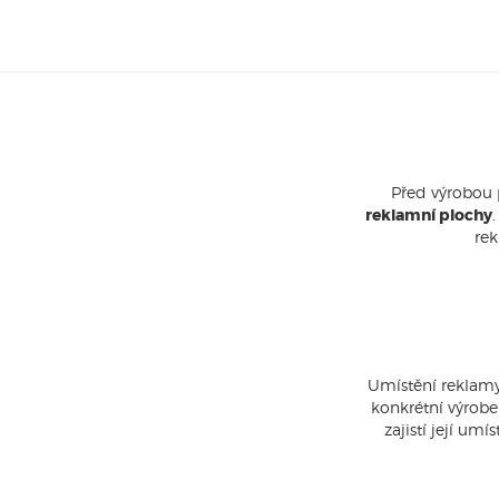
Před výrobou 
reklamní plochy
rek
Umístění reklamy 
konkrétní výrobe
zajistí její um