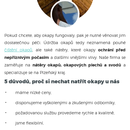
Pokud chcete, aby okapy fungovaly, pak je nutné věnovat jim
dostatečnou péči. Údržba okapů tedy neznamená pouhé
čištění okapů
, ale také nátěry, které okapy
ochrání před
nepříznivým počasím
a dalšími vnějšími vlivy. Naše firma se
zaměřuje na
nátěry okapů, okapových plechů a svodů
a
specializuje se na Plzeňský kraj.
5 důvodů, proč si nechat natřít okapy u nás
máme nízké ceny,
disponujeme vyškolenými a zkušenými odborníky,
požadovanou službu provedeme rychle a kvalitně,
jsme flexibilní,