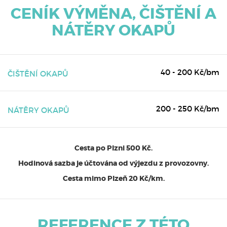
CENÍK VÝMĚNA, ČIŠTĚNÍ A
NÁTĚRY OKAPŮ
40 - 200 Kč/bm
ČIŠTĚNÍ OKAPŮ
200 - 250 Kč/bm
NÁTĚRY OKAPŮ
Cesta po Plzni 500 Kč.
Hodinová sazba je účtována od výjezdu z provozovny.
Cesta mimo Plzeň 20 Kč/km.
REFERENCE Z TÉTO