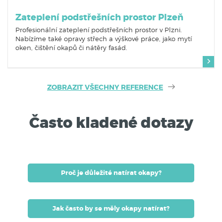
Zateplení podstřešních prostor Plzeň
Profesionální zateplení podstřešních prostor v Plzni.
Nabízíme také opravy střech a výškové práce, jako mytí
oken, čištění okapů či nátěry fasád.
ZOBRAZIT VŠECHNY REFERENCE
Často kladené dotazy
Proč je důležité natírat okapy?
Jak často by se měly okapy natírat?