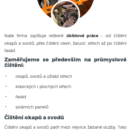
Naše firma zajišťuje veškeré
úklidové práce
– od čištění
okapů a svodů, přes čištění oken, žaluzií, střech až po čištění
fasád.
Zaměřujeme se především na průmyslové
čištění:
okapů, svodů a úžlabí střech
klasických i plochých střech
fasád
solárních panelů
Čištění okapů a svodů
Čištění okapů a svodů patří mezi nejvíce žádané služby. Tato