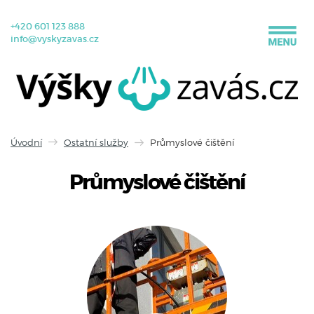
+420 601 123 888
info@vyskyzavas.cz
Úvodní
Ostatní služby
Průmyslové čištění
Průmyslové čištění