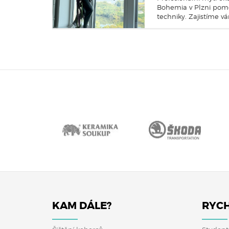
Bohemia v Plzni pomo
techniky. Zajistíme v
KAM DÁLE?
RYCH