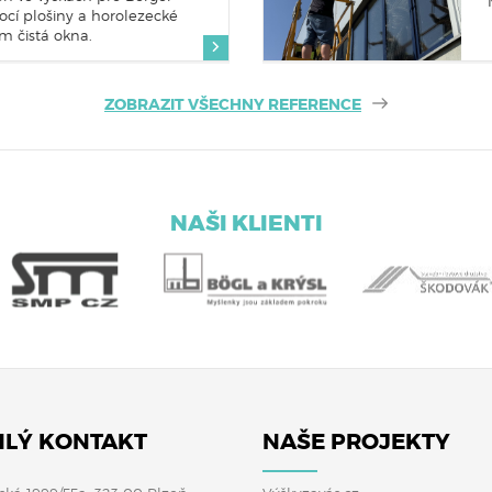
cí plošiny a horolezecké
ám čistá okna.
ZOBRAZIT VŠECHNY REFERENCE
NAŠI KLIENTI
LÝ KONTAKT
NAŠE PROJEKTY