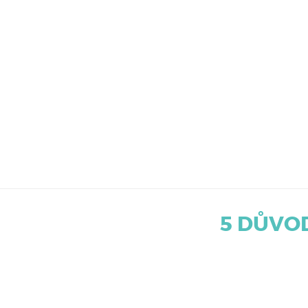
5 DŮVO