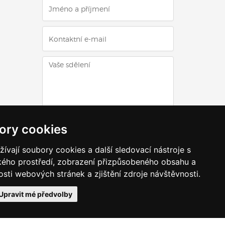
ODESLAT DOTAZ
ory cookies
vají soubory cookies a další sledovací nástroje s
ského prostředí, zobrazení přizpůsobeného obsahu a
sti webových stránek a zjištění zdroje návštěvnosti.
VRÁTIT SE ZPĚT NAHORU
Upravit mé předvolby