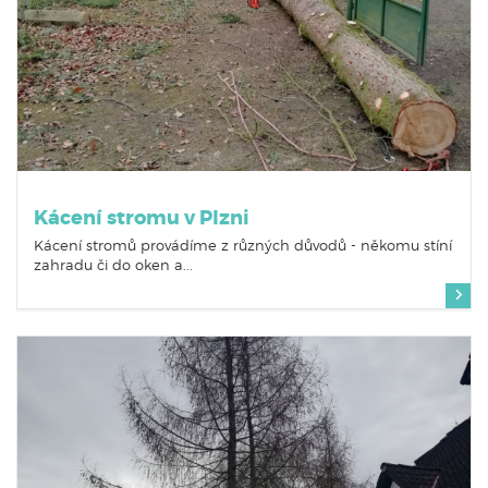
Kácení stromu v Plzni
Kácení stromů provádíme z různých důvodů - někomu stíní
zahradu či do oken a...