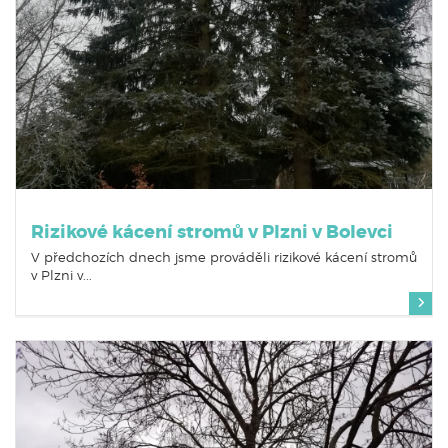
Rizikové kácení stromů v Plzni v Bolevci
V předchozích dnech jsme prováděli rizikové kácení stromů
v Plzni v...