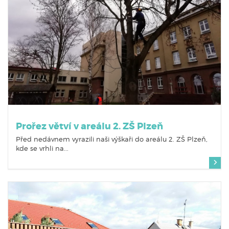
Prořez větví v areálu 2. ZŠ Plzeň
Před nedávnem vyrazili naši výškaři do areálu 2. ZŠ Plzeň,
kde se vrhli na...