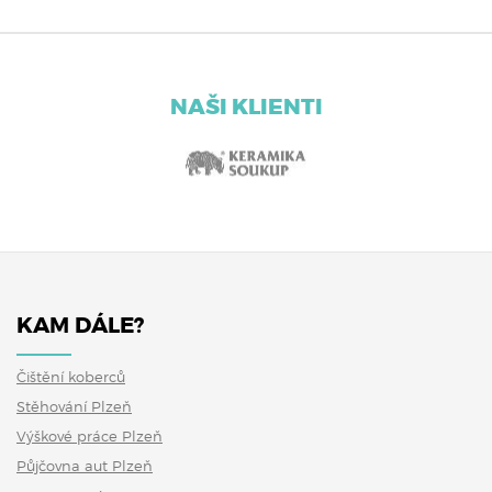
NAŠI KLIENTI
KAM DÁLE?
Čištění koberců
Stěhování Plzeň
Výškové práce Plzeň
Půjčovna aut Plzeň