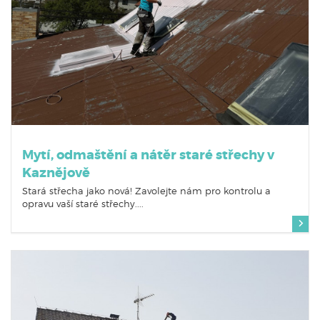
Mytí, odmaštění a nátěr staré střechy v
Kaznějově
Stará střecha jako nová! Zavolejte nám pro kontrolu a
opravu vaší staré střechy....