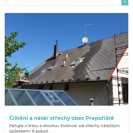
Čištění a nátěr střechy obec Prapořiště
Pečujte o krásu a dlouhou životnost své střechy náležitým
způsobem! A pokud...