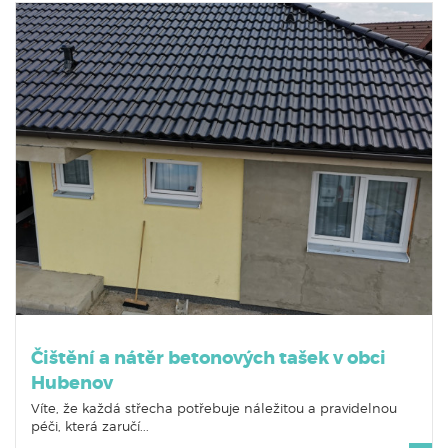
Čištění a nátěr betonových tašek v obci
Hubenov
Víte, že každá střecha potřebuje náležitou a pravidelnou
péči, která zaručí...