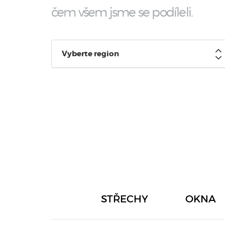
čem všem jsme se podíleli.
Vyberte region
STŘECHY
OKNA