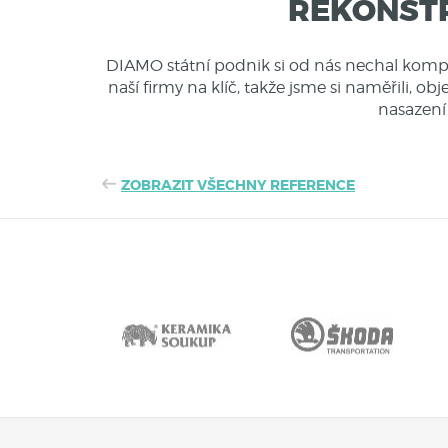
REKONSTR
DIAMO státní podnik si od nás nechal kompl
naší firmy na klíč, takže jsme si naměřili, o
nasazení
ZOBRAZIT VŠECHNY REFERENCE