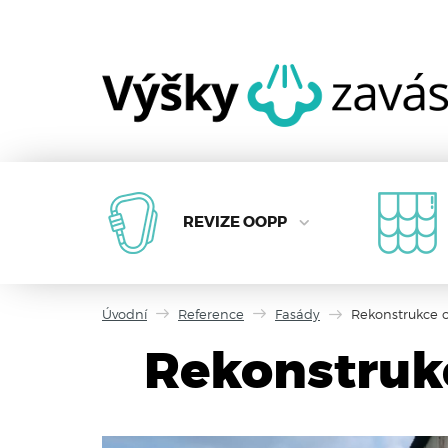
REVIZE OOPP
Úvodní
Reference
Fasády
Rekonstrukce o
Rekonstrukc