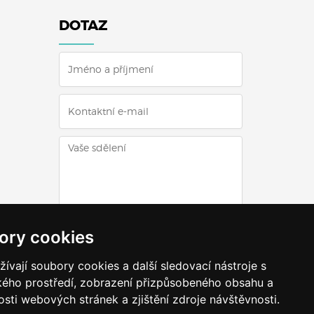
DOTAZ
ODESLAT DOTAZ
ory cookies
vají soubory cookies a další sledovací nástroje s
ského prostředí, zobrazení přizpůsobeného obsahu a
sti webových stránek a zjištění zdroje návštěvnosti.