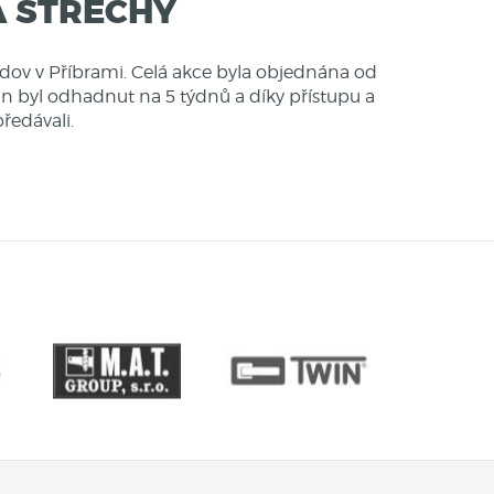
A STŘECHY
dov v Příbrami. Celá akce byla objednána od
plán byl odhadnut na 5 týdnů a díky přístupu a
ředávali.