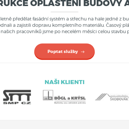
UKCE OPLÁŠTĚNÍ BUDOVY 
etně předělat fasádní systém a střechu na hale jedné z bu
bjednali a zajistili dopravu kompletního materiálu. Časový 
 našich pracovníků jsme po necelém měsíci celou stavbu p
Poptat služby
NAŠI KLIENTI