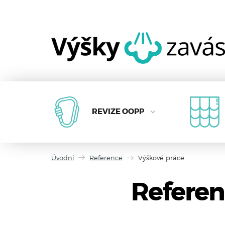
REVIZE OOPP
Úvodní
Reference
Výškové práce
Referen