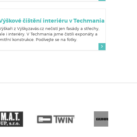
Výškové čištění interiéru v Techmania
Výškaři z Výškyzavás.cz nečistí jen fasády a střechy,
ale i interiéry. V Techmania jsme čistili exponáty a
vnitřní konstrukce. Podívejte se na fotky.