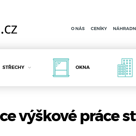
O NÁS
CENÍKY
NÁHRADNÍ
STŘECHY
OKNA
ce výškové práce st