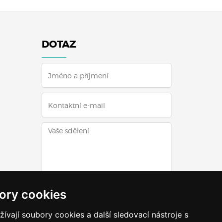
DOTAZ
ODESLAT DOTAZ
ory cookies
vají soubory cookies a další sledovací nástroje s