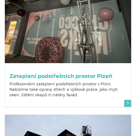
Zateplení podstřešních prostor Plzeň
Profesionální zateplení podstřešních prostor v Plzni.
Nabízíme také opravy střech a výškové práce, jako mytí
oken, čištění okapů či nátěry fasád.