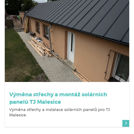
Výměna střechy a montáž solárních
panelů TJ Malesice
Výměna střechy a instalace solárních panelů pro TJ
Malesice.