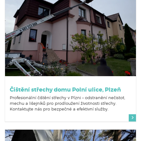
Čištění střechy domu Polní ulice, Plzeň
Profesionální čištění střechy v Plzni – odstranění nečistot,
mechu a lišejníků pro prodloužení životnosti střechy.
Kontaktujte nás pro bezpečné a efektivní služby.