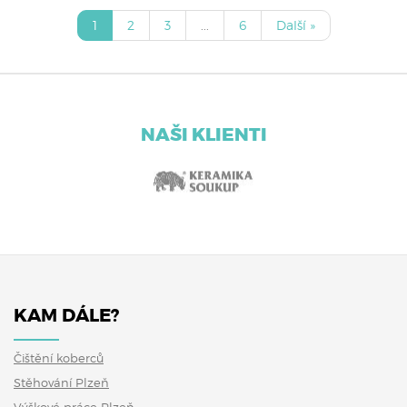
1
2
3
...
6
Další »
NAŠI KLIENTI
KAM DÁLE?
Čištění koberců
Stěhování Plzeň