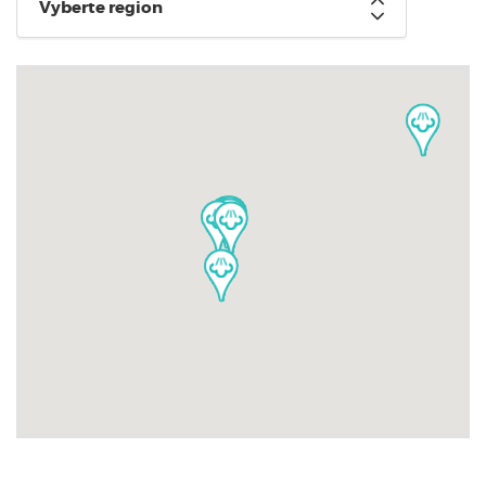
Vyberte region