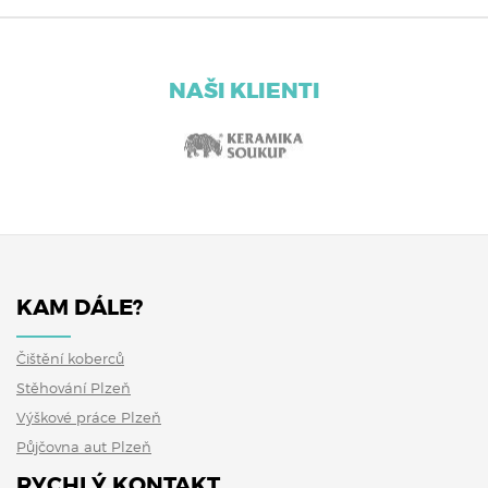
NAŠI KLIENTI
KAM DÁLE?
Čištění koberců
Stěhování Plzeň
Výškové práce Plzeň
Půjčovna aut Plzeň
RYCHLÝ KONTAKT