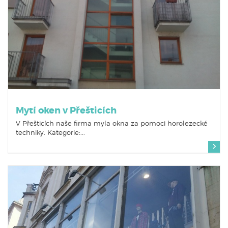
Mytí oken v Přešticích
V Přešticích naše firma myla okna za pomoci horolezecké
techniky. Kategorie:...