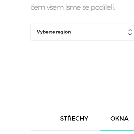
čem všem jsme se podíleli.
Vyberte region
STŘECHY
OKNA