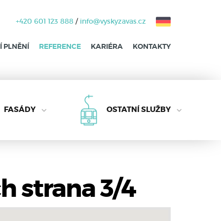
+420 601 123 888
/
info@vyskyzavas.cz
 PLNĚNÍ
REFERENCE
KARIÉRA
KONTAKTY
FASÁDY
OSTATNÍ SLUŽBY
h strana 3/4