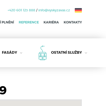
+420 601 123 888
/
info@vyskyzavas.cz
 PLNĚNÍ
REFERENCE
KARIÉRA
KONTAKTY
FASÁDY
OSTATNÍ SLUŽBY
19