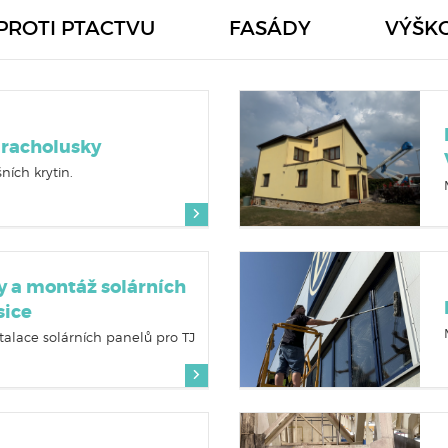
PROTI PTACTVU
FASÁDY
VÝŠK
Hracholusky
ních krytin.
 a montáž solárních
sice
talace solárních panelů pro TJ