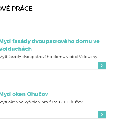
OVÉ PRÁCE
Mytí fasády dvoupatrového domu ve
Volduchách
Mytí fasády dvoupatrového domu v obci Volduchy.
Mytí oken Ohučov
Mytí oken ve výškách pro firmu ZF Ohučov.