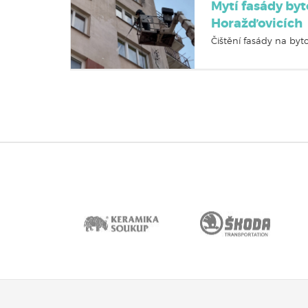
Mytí fasády by
Horažďovicích
Čištění fasády na byt