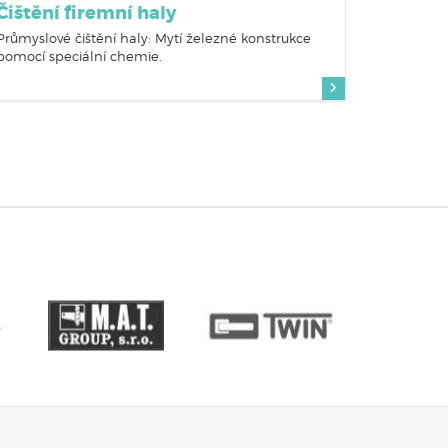
Čištění firemní haly
Průmyslové čištění haly: Mytí železné konstrukce
pomocí speciální chemie.