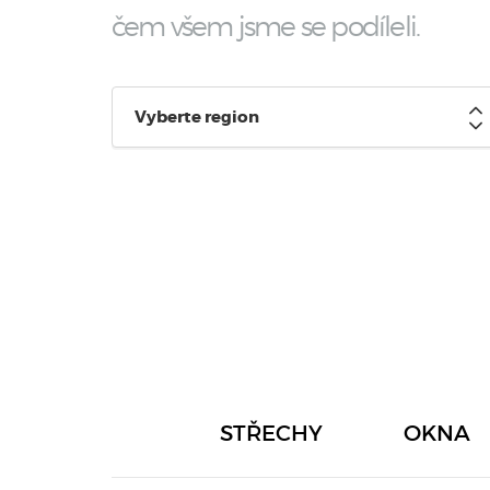
čem všem jsme se podíleli.
Vyberte region
STŘECHY
OKNA