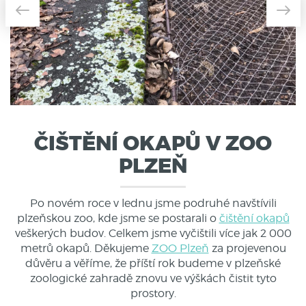
ČIŠTĚNÍ OKAPŮ V ZOO
PLZEŇ
Po novém roce v lednu jsme podruhé navštívili
plzeňskou zoo, kde jsme se postarali o
čištění okapů
veškerých budov. Celkem jsme vyčištili více jak 2 000
metrů okapů. Děkujeme
ZOO Plzeň
za projevenou
důvěru a věříme, že příští rok budeme v plzeňské
zoologické zahradě znovu ve výškách čistit tyto
prostory.