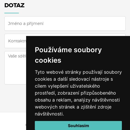
DOTAZ
Používáme soubory
cookies
Tyto webové stránky používají soubory
cookies a další sledovací nástroje s
cílem vylepšení uživatelského
ODESLAT DOTAZ
prostředí, zobrazení přizpůsobeného
obsahu a reklam, analýzy návštěvnosti
webových stránek a zjištění zdroje
návštěvnosti.
© Všechna práva vyhrazena
Výškyzavás.cz
Souhlasím