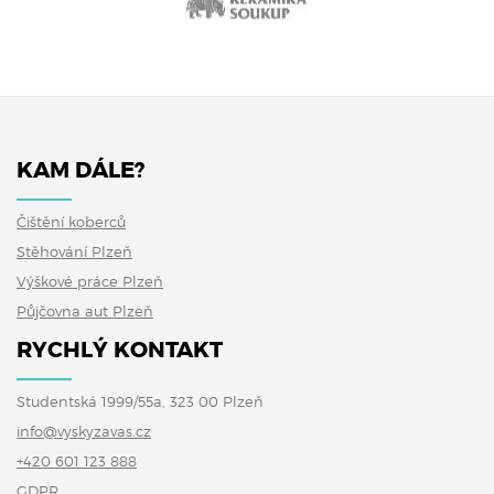
KAM DÁLE?
Čištění koberců
Stěhování Plzeň
Výškové práce Plzeň
Půjčovna aut Plzeň
RYCHLÝ KONTAKT
Studentská 1999/55a, 323 00 Plzeň
info@vyskyzavas.cz
+420 601 123 888
GDPR