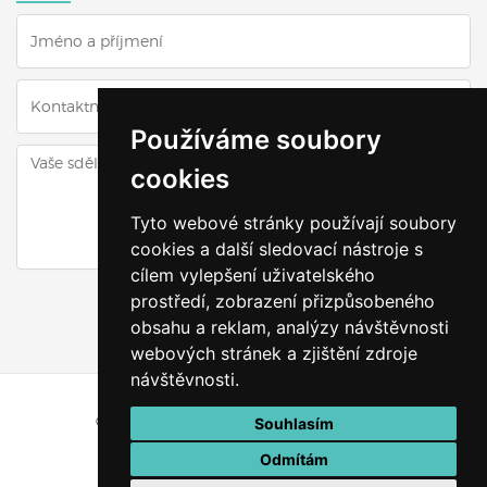
Používáme soubory
cookies
Tyto webové stránky používají soubory
cookies a další sledovací nástroje s
cílem vylepšení uživatelského
ODESLAT DOTAZ
prostředí, zobrazení přizpůsobeného
obsahu a reklam, analýzy návštěvnosti
webových stránek a zjištění zdroje
návštěvnosti.
© Všechna práva vyhrazena
Výškyzavás.cz
Souhlasím
Vytvořeno v
Odmítám
VRÁTIT SE ZPĚT NAHORU