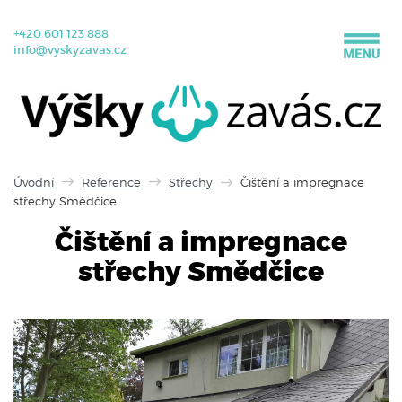
+420 601 123 888
info@vyskyzavas.cz
Úvodní
Reference
Střechy
Čištění a impregnace
střechy Smědčice
Čištění a impregnace
střechy Smědčice