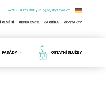
+420 601 123 888
/
info@vyskyzavas.cz
 PLNĚNÍ
REFERENCE
KARIÉRA
KONTAKTY
FASÁDY
OSTATNÍ SLUŽBY