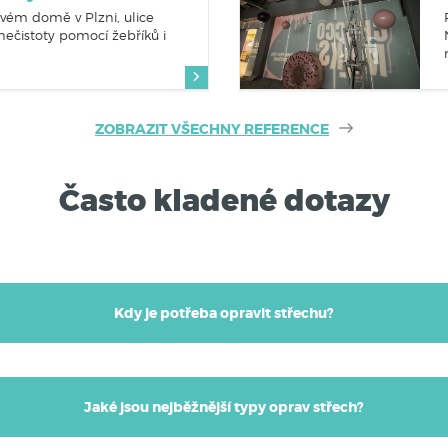
ovém domě v Plzni, ulice
ečistoty pomocí žebříků i
.
ZOBRAZIT VŠECHNY REFERENCE
Často kladené dotazy
Kdy je potřeba opravit střechu?
Jaké jsou nejběžnější typy oprav střech?