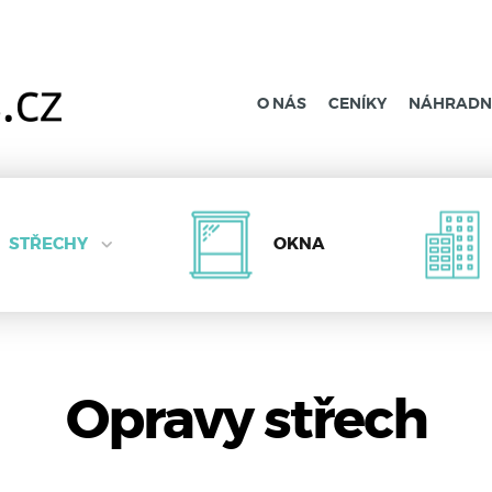
O NÁS
CENÍKY
NÁHRADNÍ
STŘECHY
OKNA
Opravy střech