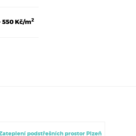
2
- 550 Kč/m
Zateplení podstřešních prostor Plzeň