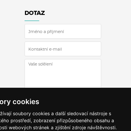
DOTAZ
ODESLAT DOTAZ
ory cookies
vají soubory cookies a další sledovací nástroje s
ského prostředí, zobrazení přizpůsobeného obsahu a
sti webových stránek a zjištění zdroje návštěvnosti.