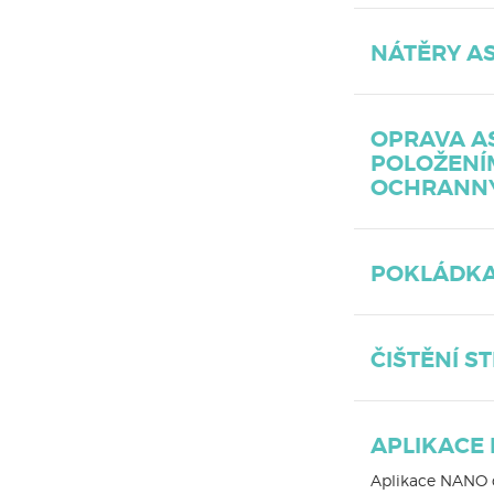
NÁTĚRY A
OPRAVA A
POLOŽENÍ
OCHRANNÝ
POKLÁDKA
ČIŠTĚNÍ S
APLIKACE
Aplikace NANO o