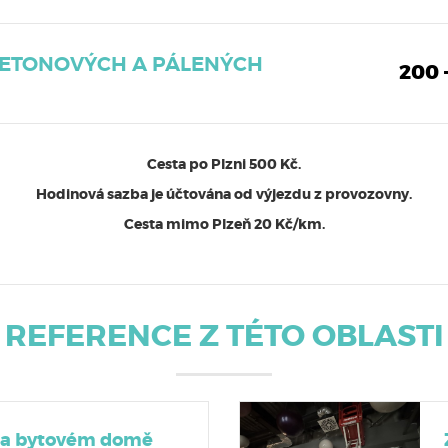
BETONOVÝCH A PÁLENÝCH
200 
Cesta po Plzni 500 Kč.
Hodinová sazba je účtována od výjezdu z provozovny.
Cesta mimo Plzeň 20 Kč/km.
REFERENCE Z TÉTO OBLASTI
 na bytovém domě