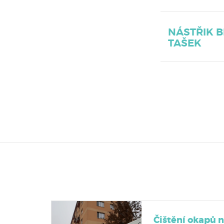
NÁSTŘIK 
TAŠEK
Čištění okapů