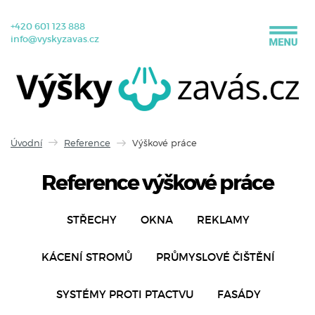
+420 601 123 888
info@vyskyzavas.cz
Úvodní
Reference
Výškové práce
Reference výškové práce
STŘECHY
OKNA
REKLAMY
KÁCENÍ STROMŮ
PRŮMYSLOVÉ ČIŠTĚNÍ
SYSTÉMY PROTI PTACTVU
FASÁDY