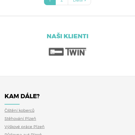
NAŠI KLIENTI
KAM DÁLE?
Čištění koberců
Stěhování Plzeň
Výškové práce Plzeň
Půjčovna aut Plzeň