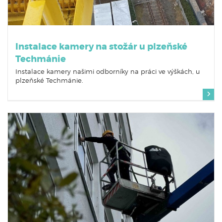
Instalace kamery na stožár u plzeňské
Techmánie
Instalace kamery našimi odborníky na práci ve výškách, u
plzeňské Techmánie.