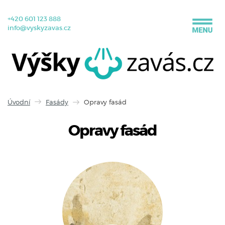
+420 601 123 888
info@vyskyzavas.cz
Úvodní
Fasády
Opravy fasád
Opravy fasád