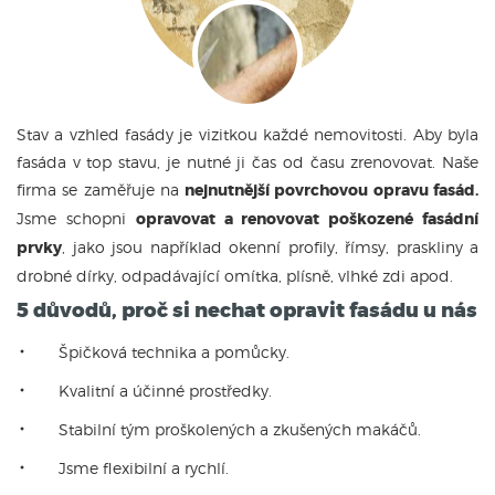
Stav a vzhled fasády je vizitkou každé nemovitosti. Aby byla
fasáda v top stavu, je nutné ji čas od času zrenovovat. Naše
firma se zaměřuje na
nejnutnější povrchovou opravu fasád.
Jsme schopni
opravovat a renovovat poškozené fasádní
prvky
, jako jsou například okenní profily, římsy, praskliny a
drobné dírky, odpadávající omítka, plísně, vlhké zdi apod.
5 důvodů, proč si nechat opravit fasádu u nás
Špičková technika a pomůcky.
Kvalitní a účinné prostředky.
Stabilní tým proškolených a zkušených makáčů.
Jsme flexibilní a rychlí.