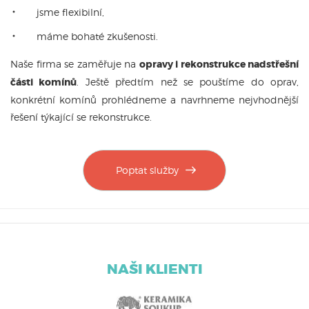
jsme flexibilní,
máme bohaté zkušenosti.
Naše firma se zaměřuje na
opravy i rekonstrukce nadstřešní
části komínů
. Ještě předtím než se pouštíme do oprav,
konkrétní komínů prohlédneme a navrhneme nejvhodnější
řešení týkající se rekonstrukce.
Poptat služby
NAŠI KLIENTI