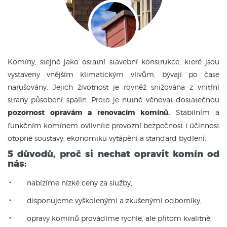
Komíny, stejně jako ostatní stavební konstrukce, které jsou
vystaveny vnějším klimatickým vlivům, bývají po čase
narušovány. Jejich životnost je rovněž snižována z vnitřní
strany působení spalin. Proto je nutné věnovat dostatečnou
pozornost opravám a renovacím komínů.
Stabilním a
funkčním komínem ovlivníte provozní bezpečnost i účinnost
otopné soustavy, ekonomiku vytápění a standard bydlení.
5 důvodů, proč si nechat opravit komín od
nás:
nabízíme nízké ceny za služby,
disponujeme vyškolenými a zkušenými odborníky,
opravy komínů provádíme rychle, ale přitom kvalitně,