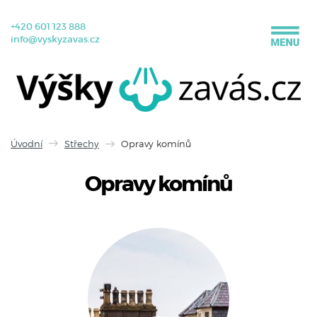
+420 601 123 888
info@vyskyzavas.cz
Úvodní
Střechy
Opravy komínů
Opravy komínů