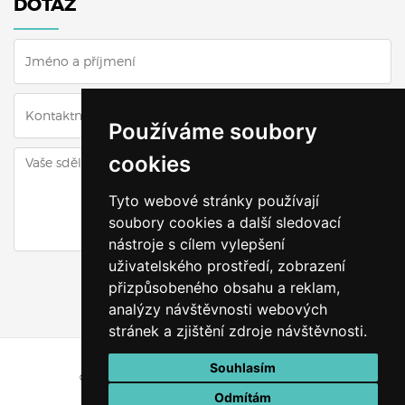
DOTAZ
Používáme soubory
cookies
Tyto webové stránky používají
soubory cookies a další sledovací
nástroje s cílem vylepšení
uživatelského prostředí, zobrazení
ODESLAT DOTAZ
přizpůsobeného obsahu a reklam,
analýzy návštěvnosti webových
stránek a zjištění zdroje návštěvnosti.
Souhlasím
© Všechna práva vyhrazena
Výškyzavás.cz
Odmítám
Vytvořeno v