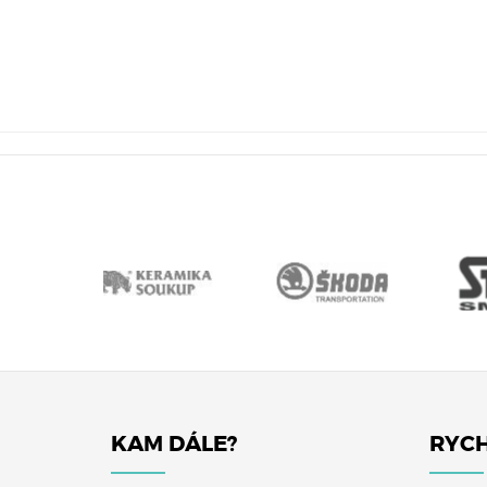
KAM DÁLE?
RYCH