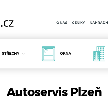
O NÁS
CENÍKY
NÁHRADNÍ
STŘECHY
OKNA
Autoservis Plzeň