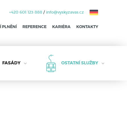
+420 601 123 888
/
info@vyskyzavas.cz
 PLNĚNÍ
REFERENCE
KARIÉRA
KONTAKTY
FASÁDY
OSTATNÍ SLUŽBY