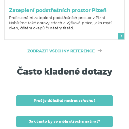
Zateplení podstřešních prostor Plzeň
Profesionální zateplení podstřešních prostor v Plzni.
Nabízíme také opravy střech a výškové práce, jako mytí
oken, čištění okapů či nátěry fasád.
ZOBRAZIT VŠECHNY REFERENCE
Často kladené dotazy
Proč je důležité natírat střechu?
Jak často by se měla střecha natírat?