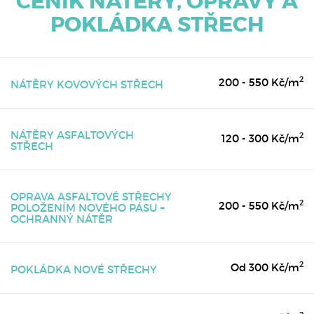
CENÍK NÁTĚRY, OPRAVY A
POKLÁDKA STŘECH
2
200 - 550 Kč/m
NÁTĚRY KOVOVÝCH STŘECH
NÁTĚRY ASFALTOVÝCH
2
120 - 300 Kč/m
STŘECH
OPRAVA ASFALTOVÉ STŘECHY
2
200 - 550 Kč/m
POLOŽENÍM NOVÉHO PÁSU +
OCHRANNÝ NÁTĚR
2
Od 300 Kč/m
POKLÁDKA NOVÉ STŘECHY