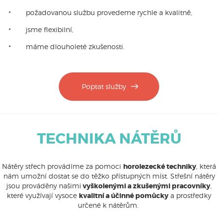
požadovanou službu provedeme rychle a kvalitně,
jsme flexibilní,
máme dlouholeté zkušenosti.
Poptat služby
TECHNIKA NÁTĚRŮ
Nátěry střech provádíme za pomoci
horolezecké techniky
, která
nám umožní dostat se do těžko přístupných míst. Střešní nátěry
jsou prováděny našimi
vyškolenými a zkušenými pracovníky
,
které využívají vysoce
kvalitní a účinné pomůcky
a prostředky
určené k nátěrům.