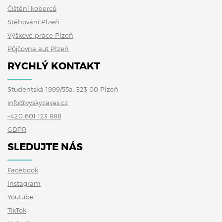
Čištění koberců
Stěhování Plzeň
Výškové práce Plzeň
Půjčovna aut Plzeň
RYCHLÝ KONTAKT
Studentská 1999/55a, 323 00 Plzeň
info@vyskyzavas.cz
+420 601 123 888
GDPR
SLEDUJTE NÁS
Facebook
Instagram
Youtube
TikTok