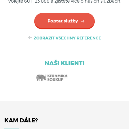
Volejte 601 123 888 a zjistěte více o našich službách.
Poptat služby
ZOBRAZIT VŠECHNY REFERENCE
NAŠI KLIENTI
KAM DÁLE?