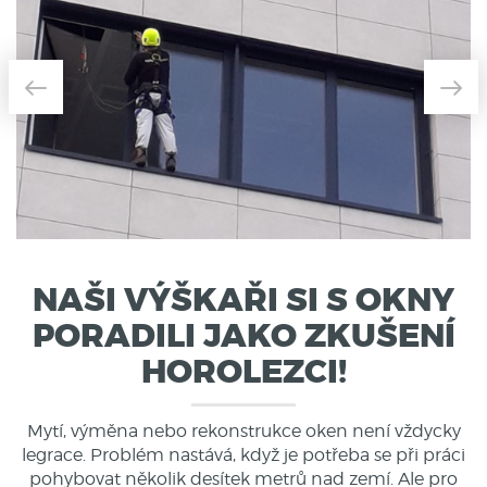
NAŠI VÝŠKAŘI SI S OKNY
PORADILI JAKO ZKUŠENÍ
HOROLEZCI!
Mytí, výměna nebo rekonstrukce oken
není vždycky
legrace. Problém nastává, když je potřeba se při práci
pohybovat několik desítek metrů nad zemí. Ale pro