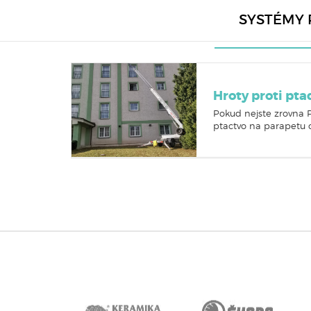
SYSTÉMY 
Hroty proti pt
Pokud nejste zrovna P
ptactvo na parapetu o