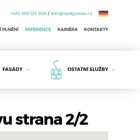
+420 601 123 888
/
info@vyskyzavas.cz
 PLNĚNÍ
REFERENCE
KARIÉRA
KONTAKTY
FASÁDY
OSTATNÍ SLUŽBY
u strana 2/2