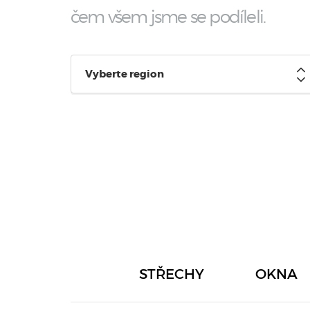
čem všem jsme se podíleli.
Vyberte region
STŘECHY
OKNA