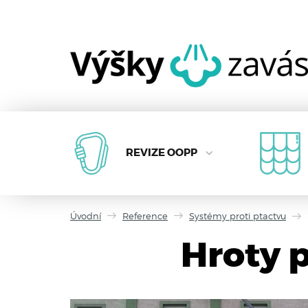
REVIZE OOPP
Úvodní
Reference
Systémy proti ptactvu
Hroty 