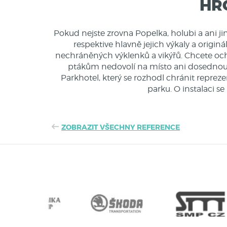
HR
Pokud nejste zrovna Popelka, holubi a ani j
respektive hlavně jejich výkaly a origin
nechráněných výklenků a vikýřů. Chcete oc
ptákům nedovolí na místo ani dosednout
Parkhotel, který se rozhodl chránit repre
parku. O instalaci se
ZOBRAZIT VŠECHNY REFERENCE