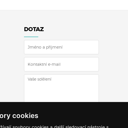
DOTAZ
ODESLAT DOTAZ
ory cookies
vají soubory cookies a další sledovací nástroje s