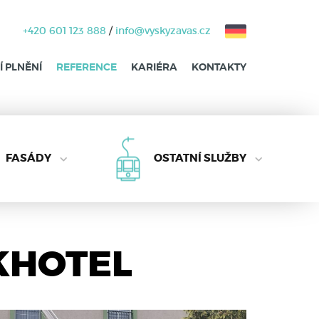
+420 601 123 888
/
info@vyskyzavas.cz
 PLNĚNÍ
REFERENCE
KARIÉRA
KONTAKTY
FASÁDY
OSTATNÍ SLUŽBY
RKHOTEL