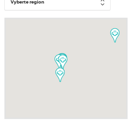
Vyberte region