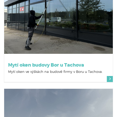
Mytí oken budovy Bor u Tachova
Mytí oken ve výškách na budově firmy v Boru u Tachova.