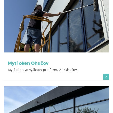
Mytí oken Ohučov
Mytí oken ve výškách pro firmu ZF Ohučov.