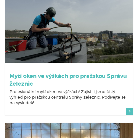
Mytí oken ve výškách pro pražskou Správu
železnic
Profesionální mytí oken ve výškách! Zajistili jsme čistý
výhled pro pražskou centrálu Správy železnic. Podívejte se
na výsledek!