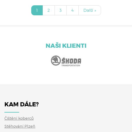
1
2
3
4
Další »
NAŠI KLIENTI
KAM DÁLE?
Čištění koberců
Stěhování Plzeň