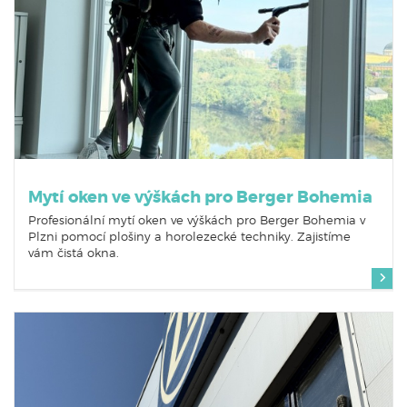
Mytí oken ve výškách pro Berger Bohemia
Profesionální mytí oken ve výškách pro Berger Bohemia v
Plzni pomocí plošiny a horolezecké techniky. Zajistíme
vám čistá okna.