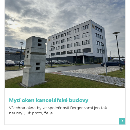
Mytí oken kancelářské budovy
Všechna okna by ve společnosti Berger sami jen tak
neumyli, už proto, že je...