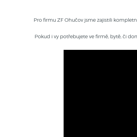
Pro firmu ZF Ohučov jsme zajistili kompletn
Pokud i vy potřebujete ve firmě, bytě, či d