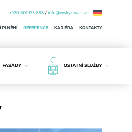
+420 601 123 888
/
info@vyskyzavas.cz
 PLNĚNÍ
REFERENCE
KARIÉRA
KONTAKTY
FASÁDY
OSTATNÍ SLUŽBY
v