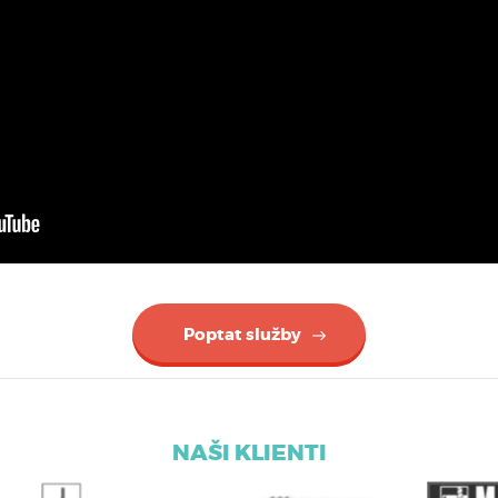
Poptat služby
NAŠI KLIENTI