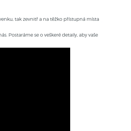
enku, tak zevnitř a na těžko přístupná místa
 nás. Postaráme se o veškeré detaily, aby vaše