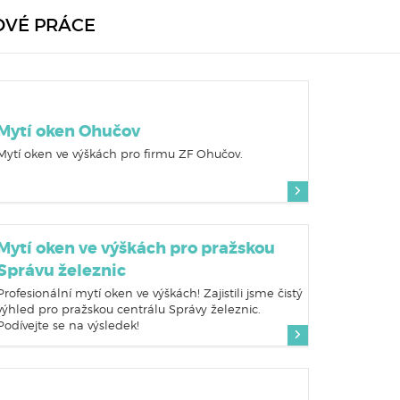
OVÉ PRÁCE
Mytí oken Ohučov
Mytí oken ve výškách pro firmu ZF Ohučov.
Mytí oken ve výškách pro pražskou
Správu železnic
Profesionální mytí oken ve výškách! Zajistili jsme čistý
výhled pro pražskou centrálu Správy železnic.
Podívejte se na výsledek!