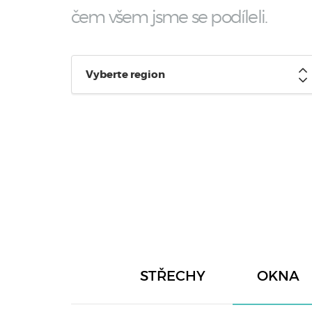
čem všem jsme se podíleli.
Vyberte region
STŘECHY
OKNA