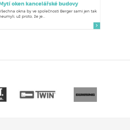
Mytí oken kancelářské budovy
Všechna okna by ve společnosti Berger sami jen tak
neumyli, už proto, že je...