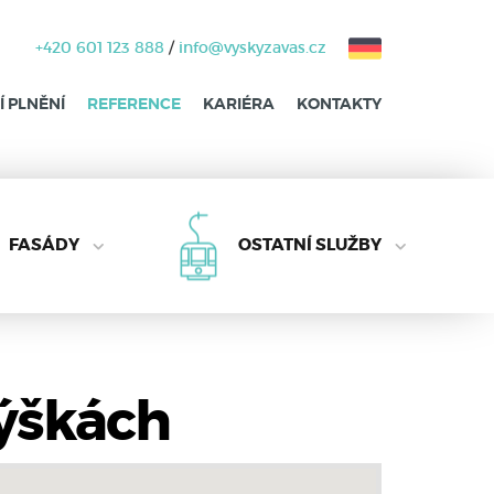
+420 601 123 888
/
info@vyskyzavas.cz
 PLNĚNÍ
REFERENCE
KARIÉRA
KONTAKTY
FASÁDY
OSTATNÍ SLUŽBY
výškách