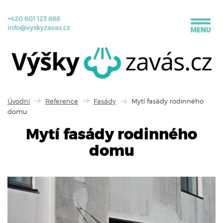
+420 601 123 888
info@vyskyzavas.cz
Úvodní
Reference
Fasády
Mytí fasády rodinného
domu
Mytí fasády rodinného
domu