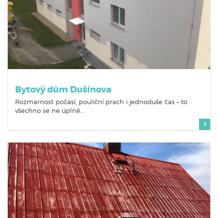
Bytový dům Dušínova
Rozmarnost počasí, pouliční prach i jednoduše čas – to
všechno se ne úplně...