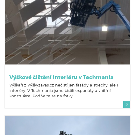
Výškové čištění interiéru v Techmania
Výškaři z Výškyzavás.cz nečistí jen fasády a střechy, ale i
interiéry. V Techmania jsme čistili exponáty a vnitřní
konstrukce. Podívejte se na fotky.