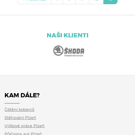
NAŠI KLIENTI
KAM DÁLE?
Čištění koberců
Stěhování Plzeň
Výškové práce Plzeň
Půjčovna aut Plzeň