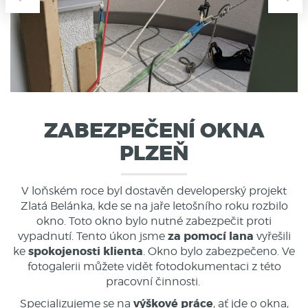
ZABEZPEČENÍ OKNA
PLZEŇ
V loňském roce byl dostavěn developerský projekt
Zlatá Belánka, kde se na jaře letošního roku rozbilo
okno. Toto okno bylo nutné zabezpečit proti
za pomocí lana
vypadnutí. Tento úkon jsme
vyřešili
spokojenosti klienta
ke
. Okno bylo zabezpečeno. Ve
fotogalerii můžete vidět fotodokumentaci z této
pracovní činnosti.
výškové práce
Specializujeme se na
, ať jde o okna,