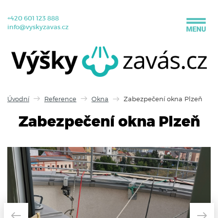
+420 601 123 888
info@vyskyzavas.cz
Úvodní
Reference
Okna
Zabezpečení okna Plzeň
Zabezpečení okna Plzeň