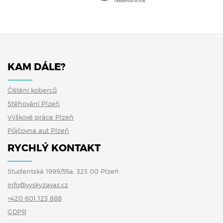
KAM DÁLE?
Čištění koberců
Stěhování Plzeň
Výškové práce Plzeň
Půjčovna aut Plzeň
RYCHLÝ KONTAKT
Studentská 1999/55a, 323 00 Plzeň
info@vyskyzavas.cz
+420 601 123 888
GDPR