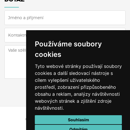
Používáme soubory
cookies
Tyto webové stránky používají soubory
cookies a další sledovací nástroje s
cílem vylepšení uživatelského
ODESLAT DOTAZ
prostředí, zobrazení přizpůsobeného
obsahu a reklam, analýzy návštěvnosti
webových stránek a zjištění zdroje
návštěvnosti.
© Všechna práva vyhrazena
Výškyzavás.cz
Souhlasím
Vytvořeno v
Odmítám