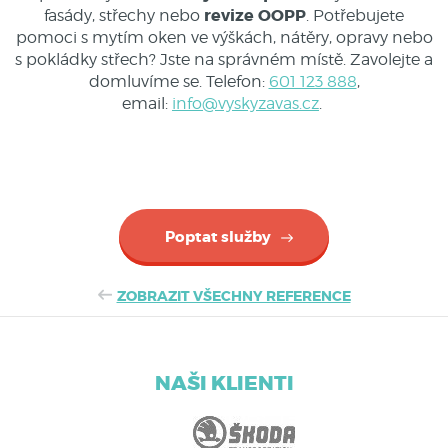
revize OOPP
fasády, střechy nebo
. Potřebujete
pomoci s mytím oken ve výškách, nátěry, opravy nebo
s pokládky střech? Jste na správném místě. Zavolejte a
domluvíme se. Telefon:
601 123 888
,
email:
info@vyskyzavas.cz
.
Poptat služby
ZOBRAZIT VŠECHNY REFERENCE
NAŠI KLIENTI