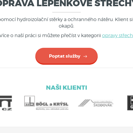
OPRAVA LEPENKOVÉ STŘECH
omocí hydroizolační stěrky a ochranného nátěru. Klient s
okapů.
Více o naší práci si můžete přečíst v kategorii
opravy střech
Poptat služby
NAŠI KLIENTI