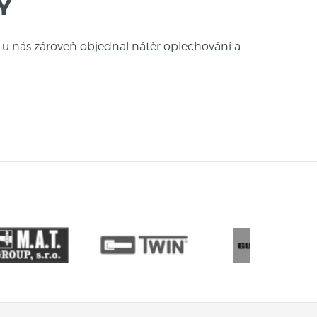
Y
i u nás zároveň objednal nátěr oplechování a
.