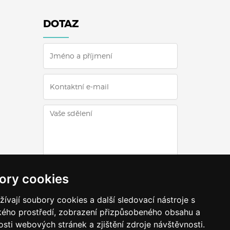
DOTAZ
ODESLAT DOTAZ
ory cookies
vají soubory cookies a další sledovací nástroje s
ského prostředí, zobrazení přizpůsobeného obsahu a
sti webových stránek a zjištění zdroje návštěvnosti.