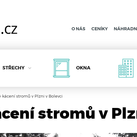
O NÁS
CENÍKY
NÁHRADNÍ
STŘECHY
OKNA
 kácení stromů v Plzni v Bolevci
cení stromů v Plz