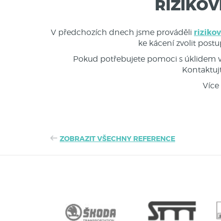
RIZIKOV
riziko
V předchozích dnech jsme prováděli
ke kácení zvolit post
Pokud potřebujete pomoci s úklidem v
Kontaktuj
Více 
ZOBRAZIT VŠECHNY REFERENCE