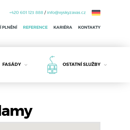
+420 601 123 888
/
info@vyskyzavas.cz
 PLNĚNÍ
REFERENCE
KARIÉRA
KONTAKTY
FASÁDY
OSTATNÍ SLUŽBY
klamy