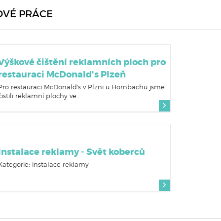
OVÉ PRÁCE
Výškové čištění reklamních ploch pro
restauraci McDonald's Plzeň
Pro restauraci McDonald's v Plzni u Hornbachu jsme
čistili reklamní plochy ve...
Instalace reklamy - Svět koberců
Kategorie: instalace reklamy