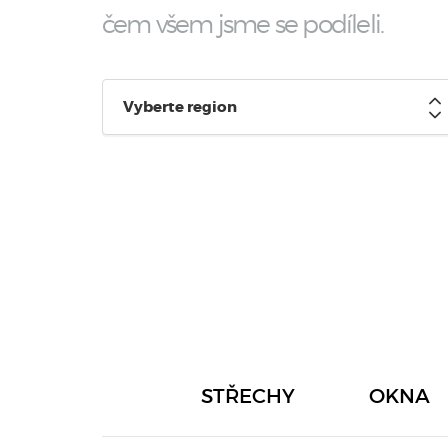
čem všem jsme se podíleli.
Vyberte region
STŘECHY
OKNA