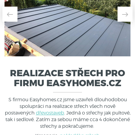
REALIZACE STŘECH PRO
FIRMU EASYHOMES.CZ
S firmou Easyhomes.cz jsme uzavřeli dlouhodobou
spolupráci na realizace střech všech nově
postavených
dřevostaveb
. Jedná o střechy jak pultové,
tak i sedlové. Zatím za sebou máme cca 4 dokončené
střechy a pokračujeme.