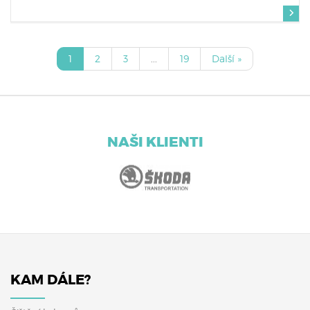
1
2
3
...
19
Další »
NAŠI KLIENTI
KAM DÁLE?