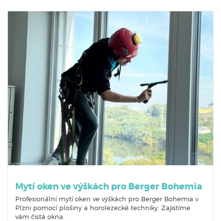
Mytí oken ve výškách pro Berger Bohemia
Profesionální mytí oken ve výškách pro Berger Bohemia v
Plzni pomocí plošiny a horolezecké techniky. Zajistíme
vám čistá okna.