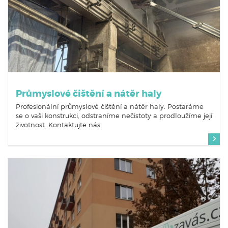
Průmyslové čištění a nátěr haly
Profesionální průmyslové čištění a nátěr haly. Postaráme
se o vaši konstrukci, odstraníme nečistoty a prodloužíme její
životnost. Kontaktujte nás!