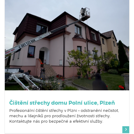
Čištění střechy domu Polní ulice, Plzeň
Profesionální čištění střechy v Plzni – odstranění nečistot,
mechu a lišejníků pro prodloužení životnosti střechy.
Kontaktujte nás pro bezpečné a efektivní služby.