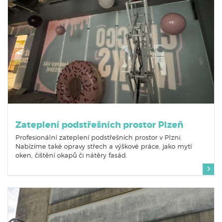
Zateplení podstřešních prostor Plzeň
Profesionální zateplení podstřešních prostor v Plzni.
Nabízíme také opravy střech a výškové práce, jako mytí
oken, čištění okapů či nátěry fasád.