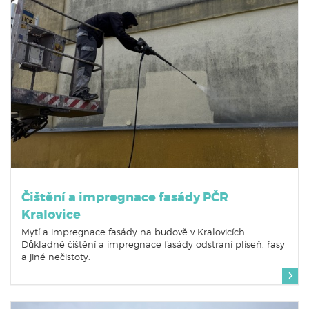
Čištění a impregnace fasády PČR
Kralovice
Mytí a impregnace fasády na budově v Kralovicích:
Důkladné čištění a impregnace fasády odstraní plíseň, řasy
a jiné nečistoty.