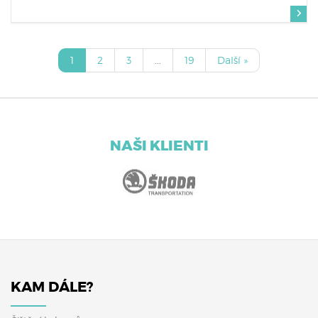
1
2
3
...
19
Další »
NAŠI KLIENTI
KAM DÁLE?