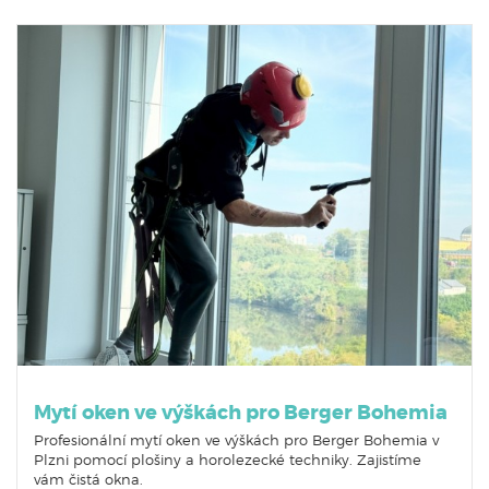
Mytí oken ve výškách pro Berger Bohemia
Profesionální mytí oken ve výškách pro Berger Bohemia v
Plzni pomocí plošiny a horolezecké techniky. Zajistíme
vám čistá okna.