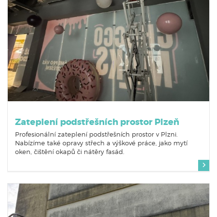
Zateplení podstřešních prostor Plzeň
Profesionální zateplení podstřešních prostor v Plzni.
Nabízíme také opravy střech a výškové práce, jako mytí
oken, čištění okapů či nátěry fasád.