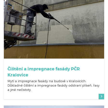
Čištění a impregnace fasády PČR
Kralovice
Mytí a impregnace fasády na budově v Kralovicích:
Důkladné čištění a impregnace fasády odstraní plíseň, řasy
a jiné nečistoty.