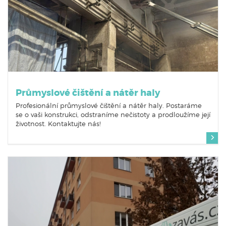
Průmyslové čištění a nátěr haly
Profesionální průmyslové čištění a nátěr haly. Postaráme
se o vaši konstrukci, odstraníme nečistoty a prodloužíme její
životnost. Kontaktujte nás!