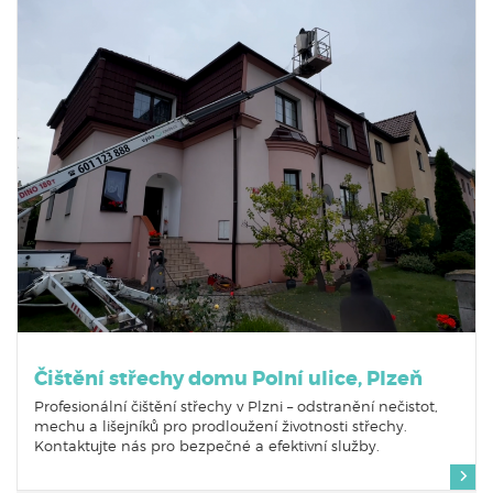
Čištění střechy domu Polní ulice, Plzeň
Profesionální čištění střechy v Plzni – odstranění nečistot,
mechu a lišejníků pro prodloužení životnosti střechy.
Kontaktujte nás pro bezpečné a efektivní služby.