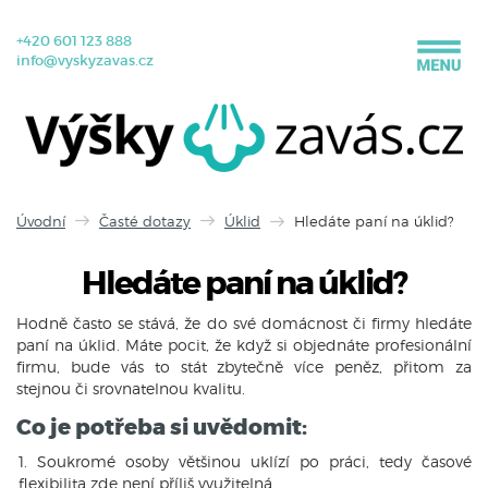
+420 601 123 888
info@vyskyzavas.cz
Úvodní
Časté dotazy
Úklid
Hledáte paní na úklid?
Hledáte paní na úklid?
Hodně často se stává, že do své domácnost či firmy hledáte
paní na úklid. Máte pocit, že když si objednáte profesionální
firmu, bude vás to stát zbytečně více peněz, přitom za
stejnou či srovnatelnou kvalitu.
Co je potřeba si uvědomit:
Soukromé osoby většinou uklízí po práci, tedy časové
flexibilita zde není příliš využitelná.