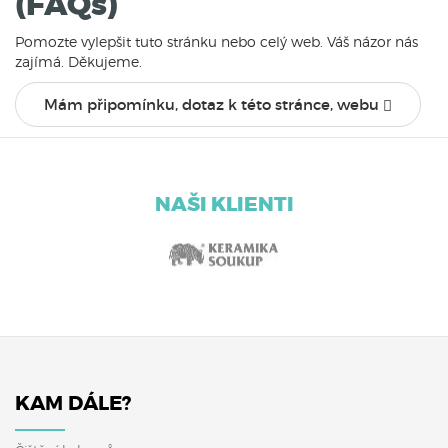
(FAQs)
Pomozte vylepšit tuto stránku nebo celý web. Váš názor nás
zajímá. Děkujeme.
Mám připomínku, dotaz k této stránce, webu
NAŠI KLIENTI
KAM DÁLE?