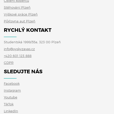
Čištění koberců
Stěhování Plzeň
Výškové práce Plzeň
Půjčovna aut Plzeň
RYCHLÝ KONTAKT
Studentská 1999/55a, 323 00 Plzeň
info@vyskyzavas.cz
+420 601 123 888
GDPR
SLEDUJTE NÁS
Facebook
Instagram
Youtube
TikTok
LinkedIn