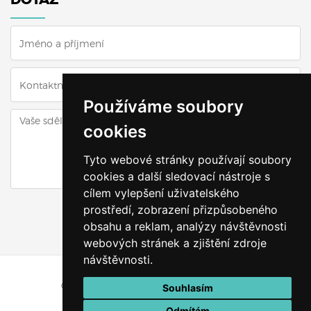
Používáme soubory
cookies
Tyto webové stránky používají soubory
cookies a další sledovací nástroje s
cílem vylepšení uživatelského
ODESLAT DOTAZ
prostředí, zobrazení přizpůsobeného
obsahu a reklam, analýzy návštěvnosti
webových stránek a zjištění zdroje
návštěvnosti.
© Všechna práva vyhrazena
Výškyzavás.cz
Souhlasím
Vytvořeno v
Odmítám