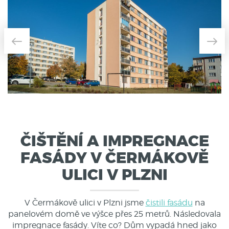
ČIŠTĚNÍ A IMPREGNACE
FASÁDY V ČERMÁKOVĚ
ULICI V PLZNI
V Čermákově ulici v Plzni jsme
čistili fasádu
na
panelovém domě ve výšce přes 25 metrů. Následovala
impregnace fasády. Víte co? Dům vypadá hned jako