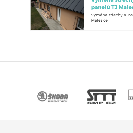
Výměna střechy
panelů TJ Male
Výměna střechy a ins
Malesice.