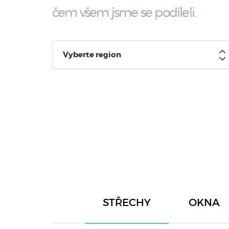
čem všem jsme se podíleli.
Vyberte region
STŘECHY
OKNA