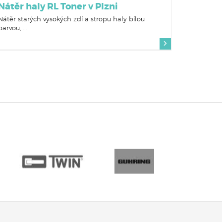
Nátěr haly RL Toner v Plzni
Nátěr starých vysokých zdí a stropu haly bílou
barvou,....