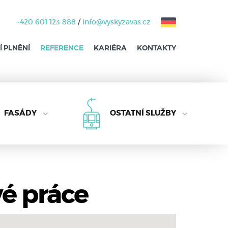
+420 601 123 888
/
info@vyskyzavas.cz
 PLNĚNÍ
REFERENCE
KARIÉRA
KONTAKTY
FASÁDY
OSTATNÍ SLUŽBY
vé práce