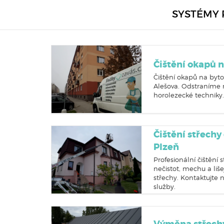
SYSTÉMY 
Čištění okapů
Čištění okapů na byt
Alešova. Odstraníme n
horolezecké techniky
Čištění střechy
Plzeň
Profesionální čištění 
nečistot, mechu a liše
střechy. Kontaktujte 
služby.