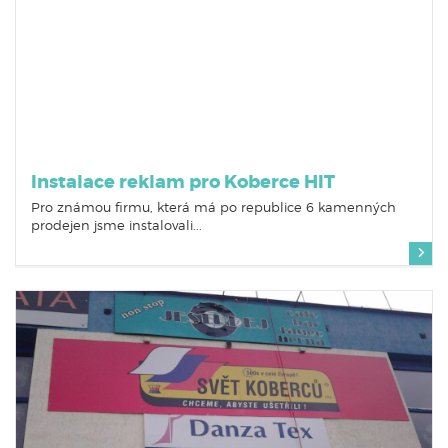
Instalace reklam pro Koberce HIT
Pro známou firmu, která má po republice 6 kamenných
prodejen jsme instalovali...