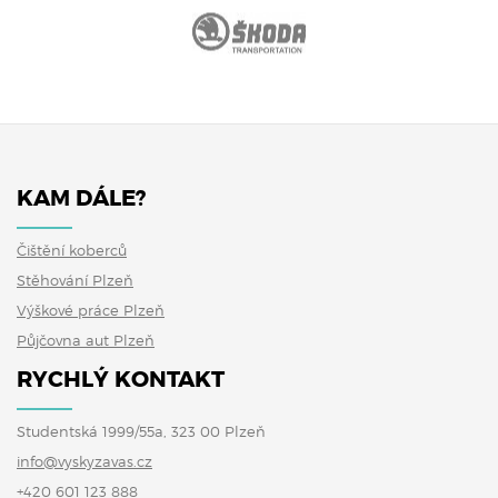
KAM DÁLE?
Čištění koberců
Stěhování Plzeň
Výškové práce Plzeň
Půjčovna aut Plzeň
RYCHLÝ KONTAKT
Studentská 1999/55a, 323 00 Plzeň
info@vyskyzavas.cz
+420 601 123 888