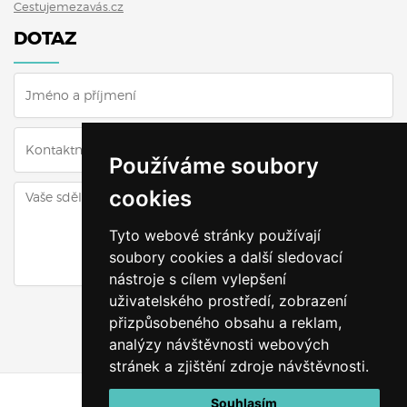
Cestujemezavás.cz
DOTAZ
Používáme soubory
cookies
Tyto webové stránky používají
soubory cookies a další sledovací
nástroje s cílem vylepšení
uživatelského prostředí, zobrazení
ODESLAT DOTAZ
přizpůsobeného obsahu a reklam,
analýzy návštěvnosti webových
stránek a zjištění zdroje návštěvnosti.
Souhlasím