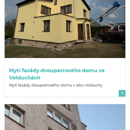
Mytí fasády dvoupatrového domu ve
Volduchách
Mytí fasády dvoupatrového domu v obci Volduchy.