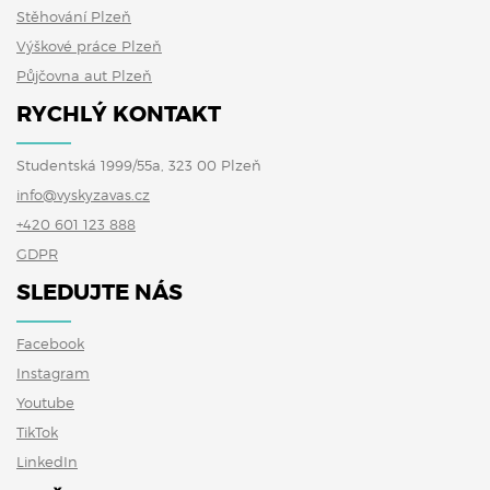
Stěhování Plzeň
Výškové práce Plzeň
Půjčovna aut Plzeň
RYCHLÝ KONTAKT
Studentská 1999/55a, 323 00 Plzeň
info@vyskyzavas.cz
+420 601 123 888
GDPR
SLEDUJTE NÁS
Facebook
Instagram
Youtube
TikTok
LinkedIn