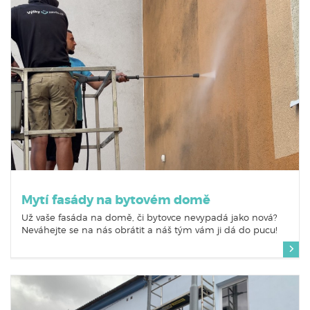
Mytí fasády na bytovém domě
Už vaše fasáda na domě, či bytovce nevypadá jako nová?
Neváhejte se na nás obrátit a náš tým vám ji dá do pucu!