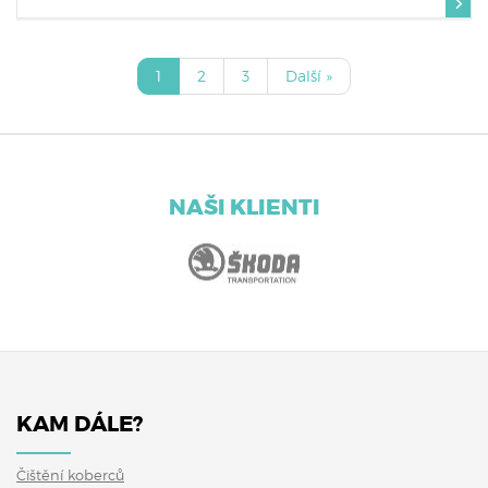
1
2
3
Další »
NAŠI KLIENTI
KAM DÁLE?
Čištění koberců