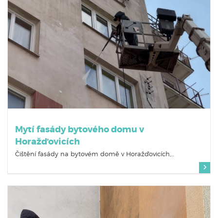
Mytí fasády bytového domu v
Horažďovicích
Čištění fasády na bytovém domě v Horažďovicích,..