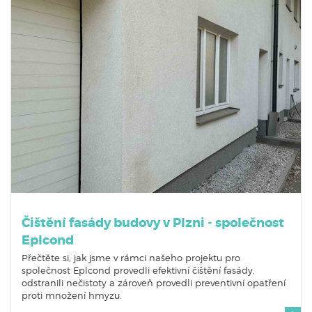
Čištění fasády budovy v Plzni - společnost
Eplcond
Přečtěte si, jak jsme v rámci našeho projektu pro
společnost Eplcond provedli efektivní čištění fasády,
odstranili nečistoty a zároveň provedli preventivní opatření
proti množení hmyzu.