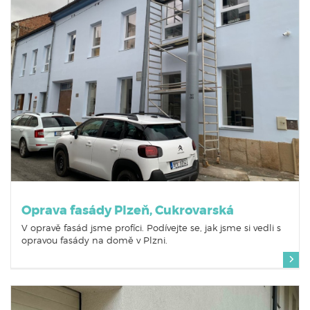
Oprava fasády Plzeň, Cukrovarská
V opravě fasád jsme profíci. Podívejte se, jak jsme si vedli s
opravou fasády na domě v Plzni.