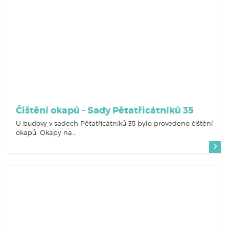
Čištění okapů - Sady Pětatřicátníků 35
U budovy v sadech Pětatřicátníků 35 bylo provedeno čištění
okapů. Okapy na...