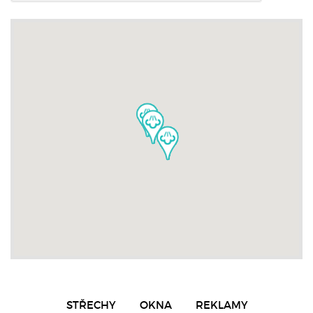
STŘECHY
OKNA
REKLAMY