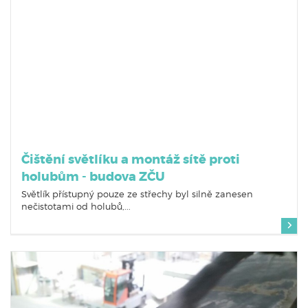
Čištění světlíku a montáž sítě proti
holubům - budova ZČU
Světlík přístupný pouze ze střechy byl silně zanesen
nečistotami od holubů,...