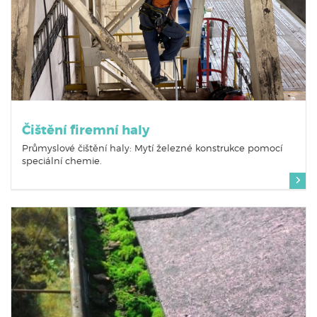
Čištění firemní haly
Průmyslové čištění haly: Mytí železné konstrukce pomocí
speciální chemie.