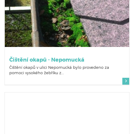
Čištění okapů - Nepomucká
Čištění okapů v ulici Nepomucká bylo provedeno za
pomoci vysokého žebříku z...