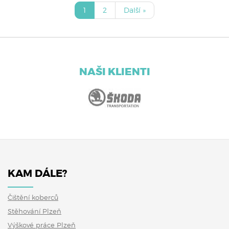
1
2
Další »
NAŠI KLIENTI
KAM DÁLE?
Čištění koberců
Stěhování Plzeň
Výškové práce Plzeň