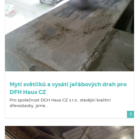
Mytí světlíků a vysátí jeřábových drah pro
DFH Haus CZ
Pro společnost DGH Haus CZ s.r.o., stavějící kvalitní
dřevostavby, jsme...