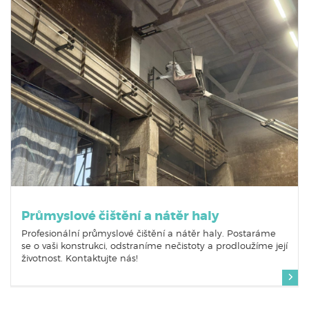
Průmyslové čištění a nátěr haly
Profesionální průmyslové čištění a nátěr haly. Postaráme
se o vaši konstrukci, odstraníme nečistoty a prodloužíme její
životnost. Kontaktujte nás!